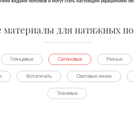
гими видами потолков и могут стать настоящим украшением л
е материалы для натяжных по
Глянцевые
Сатиновые
Резные
е
Фотопечать
Световые линии
Тканевые