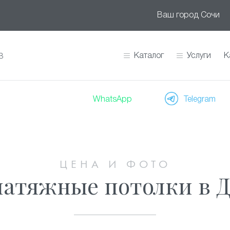
Ваш город
Сочи
Каталог
Услуги
К
В
WhatsApp
Telegram
ЦЕНА И ФОТО
атяжные потолки в 