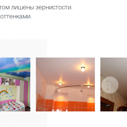
этом лишены зернистости.
 оттенками.