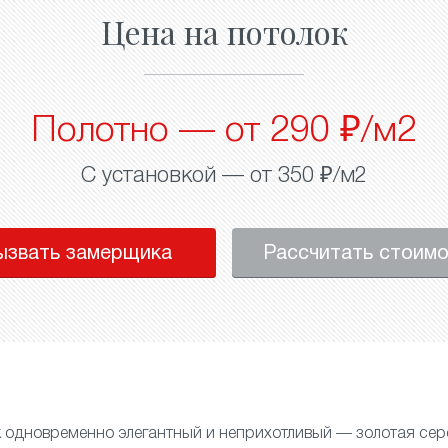
Цена на потолок
Полотно — от 290 ₽/м2
С установкой — от 350 ₽/м2
ызвать замерщика
Рассчитать стоим
к
одновременно элегантный и неприхотливый — золотая се