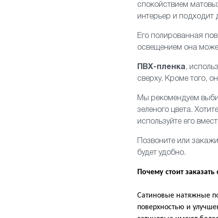
спокойствием матовых
интерьер и подходит 
Его полированная по
освещением она может
ПВХ-пленка
, исполь
сверху. Кроме того, о
Мы рекомендуем выбир
зеленого цвета. Хоти
используйте его вмес
Позвоните или закажи
будет удобно.
Почему стоит заказать
Сатиновые натяжные по
поверхностью и улучш