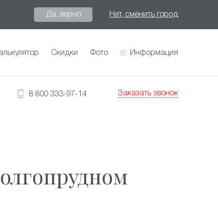
Да, верно
Нет, сменить город
алькулятор
Скидки
Фото
Информация
Заказать звонок
8 800 333-97-14
Долгопрудном