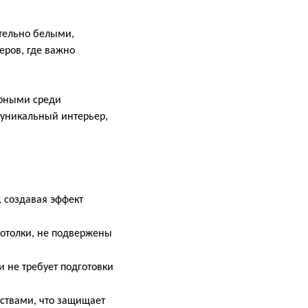
ительно белыми,
еров, где важно
ярными среди
 уникальный интерьер,
, создавая эффект
потолки, не подвержены
и не требует подготовки
ствами, что защищает