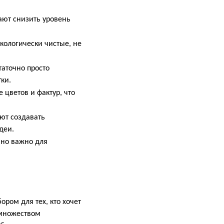
ают снизить уровень
кологически чистые, не
таточно просто
ки.
 цветов и фактур, что
ют создавать
деи.
нно важно для
ром для тех, кто хочет
 множеством