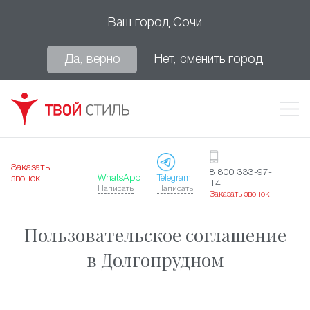
Ваш город
Сочи
Да, верно
Нет, сменить город
Заказать
8 800 333-97-
WhatsApp
Telegram
звонок
14
Написать
Написать
Заказать звонок
Пользовательское соглашение
в Долгопрудном