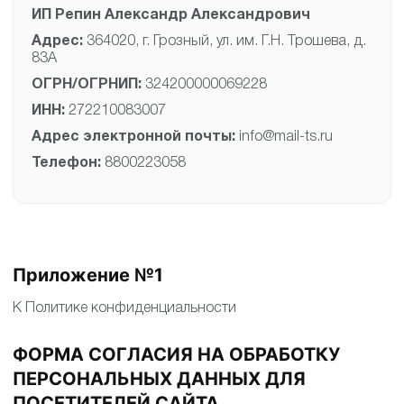
ИП Репин Александр Александрович
Адрес:
364020, г. Грозный, ул. им. Г.Н. Трошева, д.
83А
ОГРН/ОГРНИП:
324200000069228
ИНН:
272210083007
Адрес электронной почты:
info@mail-ts.ru
Телефон:
8800223058
Приложение №1
К Политике конфиденциальности
ФОРМА СОГЛАСИЯ НА ОБРАБОТКУ
ПЕРСОНАЛЬНЫХ ДАННЫХ ДЛЯ
ПОСЕТИТЕЛЕЙ САЙТА