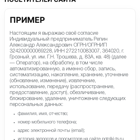
ПРИМЕР
Настоящим я выражаю своё согласие
Индивидуальный предприниматель Репин
Александр Александрович ОГРН/ОГРНИП
324200000069228, ИНН 272210083007, 364020, г.
Грозный, ул. им. Г.Н. Трошева, д. 83А, кв. 48) (далее
— Оператор), на обработку, в том числе
автоматизированную, а именно сбор, запись,
систематизацию, накопление, хранение, уточнение
(обновление, изменение), извлечение,
использование, передачу (распространение,
предоставление, доступ), обезличивание,
блокирование, удаление, уничтожение следующих
персональных данных:
фамилия, имя, отчество;
номер мобильного телефона;
адрес электронной почты (email);
история запросов и просмотров на сайте potolki-ts.ru