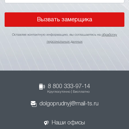
Вызвать замерщика
Оставляя контактную информацию, вы соглашаетесь на
обработку
персональных данных
8 800 333-97-14
Круглосуточно | Бесплатно
dolgoprudnyj@mail-ts.ru
Наши офисы