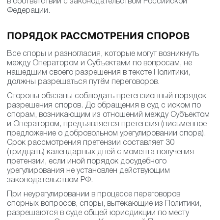
в соответствии с законодательством Российской
Федерации.
ПОРЯДОК РАССМОТРЕНИЯ СПОРОВ
Все споры и разногласия, которые могут возникнуть
между Оператором и Субъектами по вопросам, не
нашедшим своего разрешения в тексте Политики,
должны разрешаться путём переговоров.
Стороны обязаны соблюдать претензионный порядок
разрешения споров. До обращения в суд с иском по
спорам, возникающим из отношений между Субъектом
и Оператором, предъявляется претензия (письменное
предложение о добровольном урегулировании спора).
Срок рассмотрения претензии составляет 30
(тридцать) календарных дней с момента получения
претензии, если иной порядок досудебного
урегулирования не установлен действующим
законодательством РФ.
При неурегулировании в процессе переговоров
спорных вопросов, споры, вытекающие из Политики,
разрешаются в суде общей юрисдикции по месту