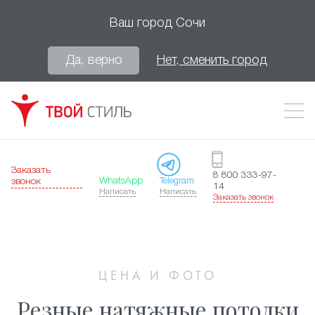
Ваш город
Сочи
Да, верно
Нет, сменить город
Заказать
8 800 333-97-
WhatsApp
Telegram
звонок
14
Написать
Написать
Заказать звонок
ЦЕНА И ФОТО
Резные натяжные потолки