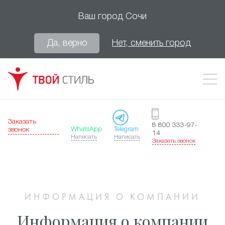
Ваш город
Сочи
Да, верно
Нет, сменить город
Заказать
8 800 333-97-
WhatsApp
Telegram
звонок
14
Написать
Написать
Заказать звонок
ИНФОРМАЦИЯ О КОМПАНИИ
Информация о компании