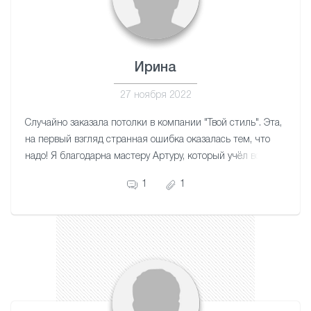
Ирина
27 ноября 2022
Случайно заказала потолки в компании "Твой стиль". Эта,
на первый взгляд странная ошибка оказалась тем, что
надо! Я благодарна мастеру Артуру, который учёл все
нюансы моей квартиры. Работа аккуратная. Потолки
1
1
красивые. Благодарю!