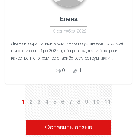
Елена
13 сентября 2022
Дважды обращалась в компанию по установке потолков(
в июне и сентябре 2022г.), оба раза сделали быстро и
качественно, огромное спасибо всем сотрудникам за
отличный сервис!
0
1
1
2
3
4
5
6
7
8
9
10
11
Оставить отзыв