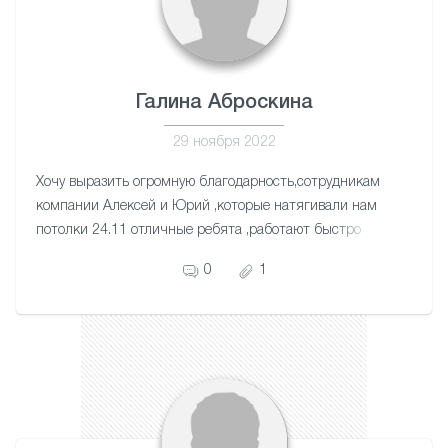
Галина Аброскина
29 ноября 2022
Хочу выразить огромную благодарность,сотрудникам
компании Алексей и Юрий ,которые натягивали нам
потолки 24.11 отличные ребята ,работают быстро
,качество и четко ,побольше бы таких мастеров
0
1