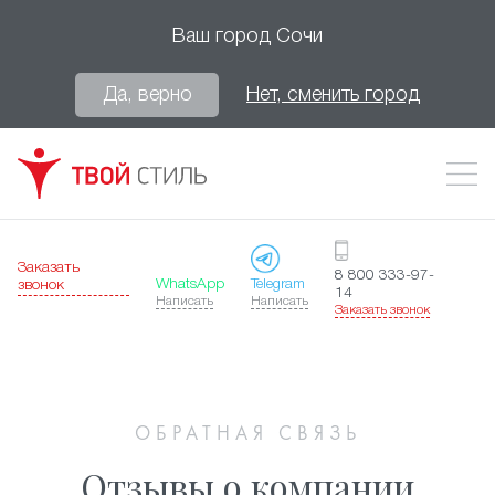
Ваш город
Сочи
Да, верно
Нет, сменить город
Заказать
8 800 333-97-
WhatsApp
Telegram
звонок
14
Написать
Написать
Заказать звонок
ОБРАТНАЯ СВЯЗЬ
Отзывы о компании