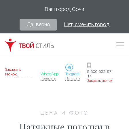
Ваш город
Сочи
Да, верно
Нет, сменить город
Заказать
8 800 333-97-
WhatsApp
Telegram
звонок
14
Написать
Написать
Заказать звонок
ЦЕНА И ФОТО
Натяжные потолки в