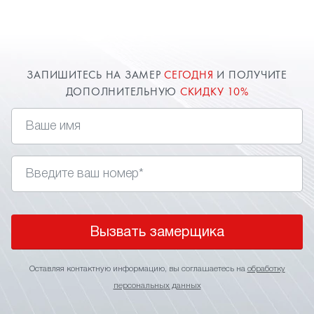
расширяют пространство комнаты. Оставьте
заявку и наш специалист в Дедовске приедет к
вам.
ЗАПИШИТЕСЬ НА ЗАМЕР
СЕГОДНЯ
И ПОЛУЧИТЕ
ДОПОЛНИТЕЛЬНУЮ
СКИДКУ 10%
Вызвать замерщика
Оставляя контактную информацию, вы соглашаетесь на
обработку
персональных данных