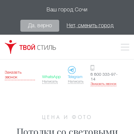
Ваш город
Сочи
Да, верно
Нет, сменить город
Заказать
8 800 333-97-
WhatsApp
Telegram
звонок
14
Написать
Написать
Заказать звонок
ЦЕНА И ФОТО
Потолки со световыми