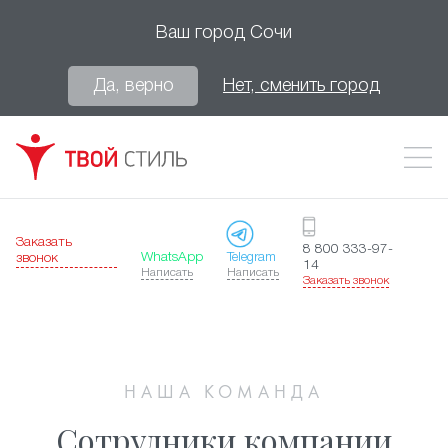
Ваш город
Сочи
Да, верно
Нет, сменить город
Заказать
8 800 333-97-
WhatsApp
Telegram
звонок
14
Написать
Написать
Заказать звонок
НАША КОМАНДА
Сотрудники компании