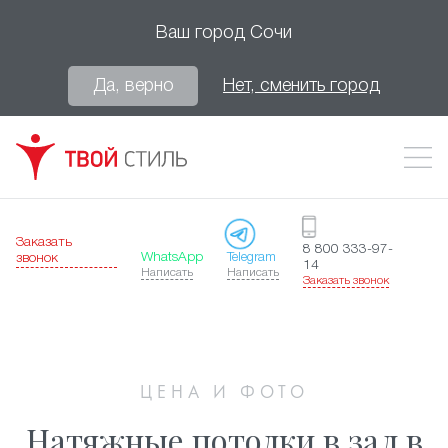
Ваш город
Сочи
Да, верно
Нет, сменить город
Заказать
8 800 333-97-
WhatsApp
Telegram
звонок
14
Написать
Написать
Заказать звонок
ЦЕНА И ФОТО
Натяжные потолки в зал в