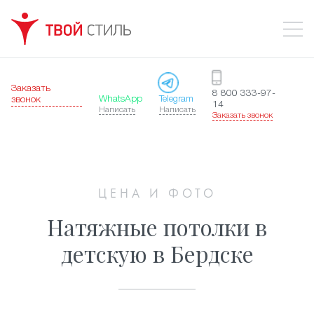
Заказать
8 800 333-97-
WhatsApp
Telegram
звонок
14
Написать
Написать
Заказать звонок
ЦЕНА И ФОТО
Натяжные потолки в
детскую в Бердске