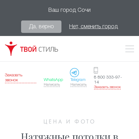
Ваш город
Сочи
Да, верно
Нет, сменить город
Заказать
8 800 333-97-
WhatsApp
Telegram
звонок
14
Написать
Написать
Заказать звонок
ЦЕНА И ФОТО
Натяжные потолки в