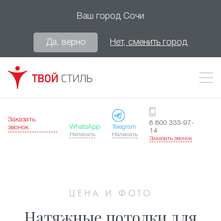
Ваш город
Сочи
Да, верно
Нет, сменить город
Заказать
8 800 333-97-
WhatsApp
Telegram
звонок
14
Написать
Написать
Заказать звонок
ЦЕНА И ФОТО
Натяжные потолки для