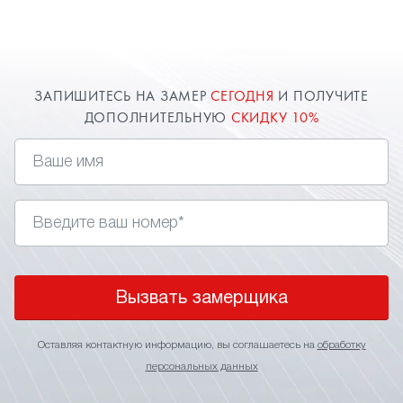
и средствам. Опытные мастера компании "Твой
стиль" произведут монтаж потолка на мансарде
быстро и качественно. Доверяйте
профессионалам!
ЗАПИШИТЕСЬ НА ЗАМЕР
СЕГОДНЯ
И ПОЛУЧИТЕ
ДОПОЛНИТЕЛЬНУЮ
СКИДКУ 10%
Вызвать замерщика
Оставляя контактную информацию, вы соглашаетесь на
обработку
персональных данных