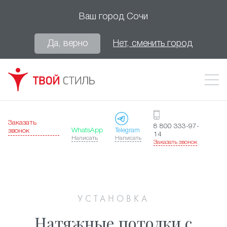
Ваш город
Сочи
Да, верно
Нет, сменить город
Заказать
8 800 333-97-
WhatsApp
Telegram
звонок
14
Написать
Написать
Заказать звонок
УСТАНОВКА
Натяжные потолки с