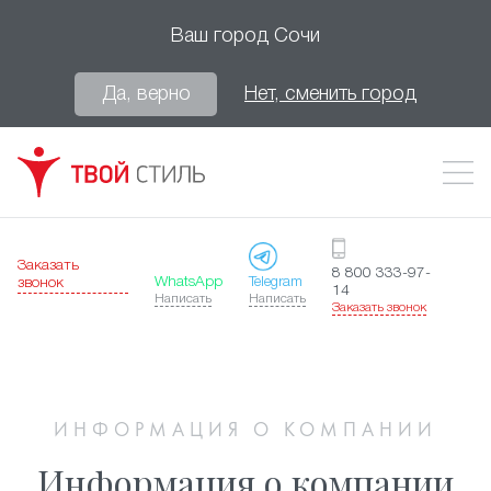
Ваш город
Сочи
Да, верно
Нет, сменить город
Заказать
8 800 333-97-
WhatsApp
Telegram
звонок
14
Написать
Написать
Заказать звонок
ИНФОРМАЦИЯ О КОМПАНИИ
Информация о компании