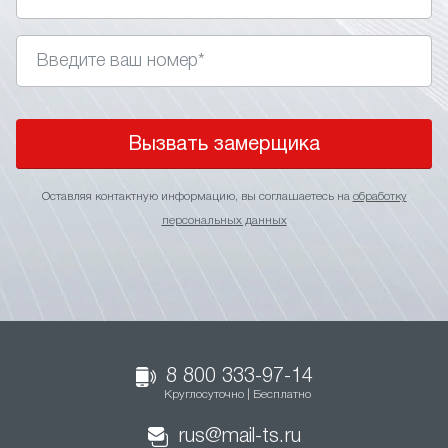
Вызвать замерщика
Оставляя контактную информацию, вы соглашаетесь на
обработку
персональных данных
8 800 333-97-14
Круглосуточно | Бесплатно
rus@mail-ts.ru