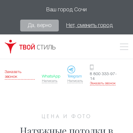
Ваш город
Сочи
Да, верно
Нет, сменить город
Заказать
8 800 333-97-
WhatsApp
Telegram
звонок
14
Написать
Написать
Заказать звонок
ЦЕНА И ФОТО
Натяжные потолки в