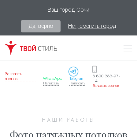
Ваш город
Сочи
Да, верно
Нет, сменить город
Заказать
8 800 333-97-
WhatsApp
Telegram
звонок
14
Написать
Написать
Заказать звонок
НАШИ РАБОТЫ
Фото натяжных потолков