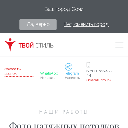
Ваш город
Сочи
Да, верно
Нет, сменить город
Заказать
8 800 333-97-
WhatsApp
Telegram
звонок
14
Написать
Написать
Заказать звонок
НАШИ РАБОТЫ
Фото натяжных потолков