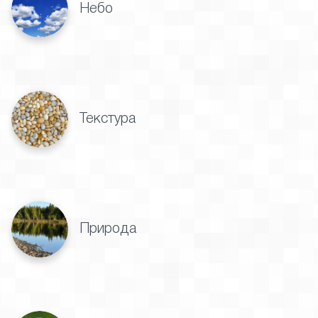
Небо
Текстура
Природа