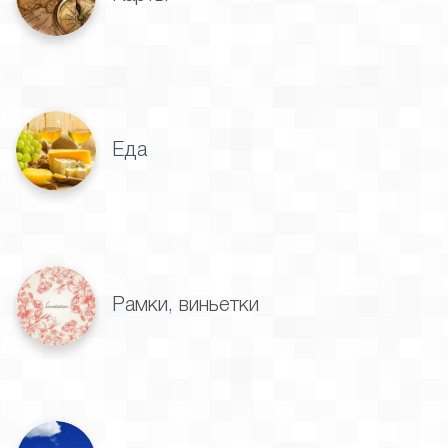
Еда
Рамки, виньетки