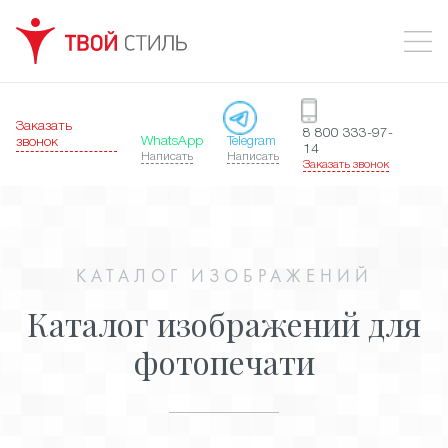
Заказать
8 800 333-97-
WhatsApp
Telegram
звонок
14
Написать
Написать
Заказать звонок
КАТАЛОГ ИЗОБРАЖЕНИЙ
Каталог изображений для
фотопечати