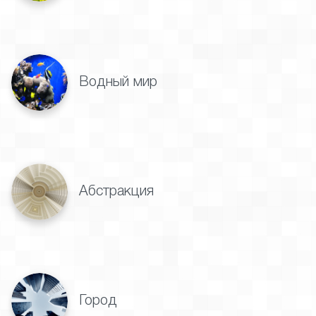
Водный мир
Абстракция
Город