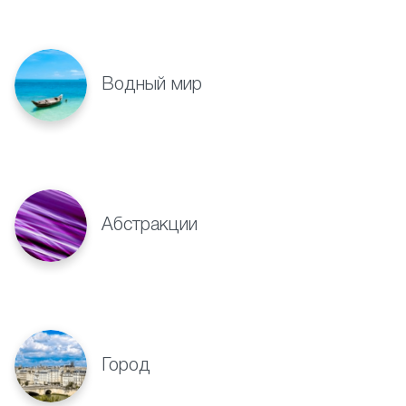
Водный мир
Абстракции
Город