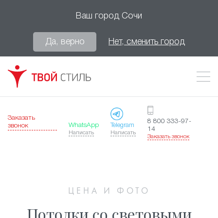
Ваш город
Сочи
Да, верно
Нет, сменить город
Заказать
8 800 333-97-
WhatsApp
Telegram
звонок
14
Написать
Написать
Заказать звонок
ЦЕНА И ФОТО
Потолки со световыми