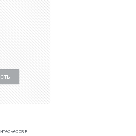
ость
нтерьеров в