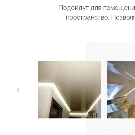
Подойдут для помещений
пространство. Позвол