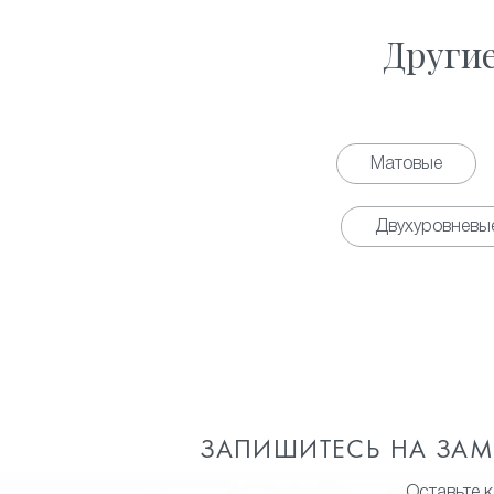
Други
Матовые
Двухуровневы
ЗАПИШИТЕСЬ НА ЗА
Оставьте 