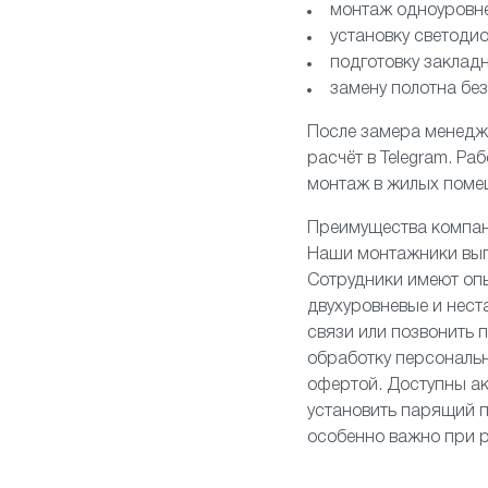
монтаж одноуровне
установку светодио
подготовку заклад
замену полотна без
После замера менедже
расчёт в Telegram. Р
монтаж в жилых поме
Преимущества компани
Наши монтажники выпо
Сотрудники имеют опы
двухуровневые и нест
связи или позвонить 
обработку персональн
офертой. Доступны ак
установить парящий п
особенно важно при р