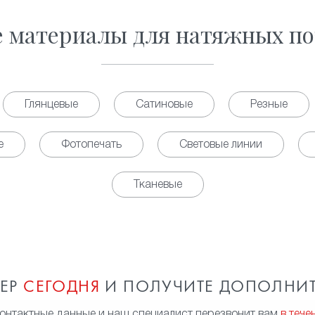
е материалы для натяжных по
Глянцевые
Сатиновые
Резные
е
Фотопечать
Световые линии
Тканевые
МЕР
СЕГОДНЯ
И ПОЛУЧИТЕ ДОПОЛНИ
контактные данные и наш специалист перезвонит вам
в тече