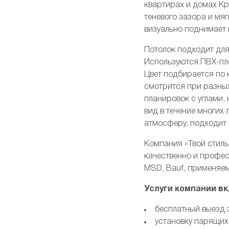
квартирах и домах Кр
теневого зазора и мяг
визуально поднимает 
Потолок подходит для
Используются ПВХ-плё
Цвет подбирается по 
смотрится при разны
планировок с углами,
вид в течение многих
атмосферу, подходит 
Компания «Твой стил
качественно и профе
MSD, Bauf, применяе
Услуги компании в
бесплатный выезд 
установку парящих 