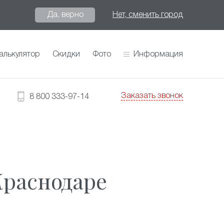
Да, верно
Нет, сменить город
алькулятор
Скидки
Фото
Информация
Заказать звонок
8 800 333-97-14
Краснодаре