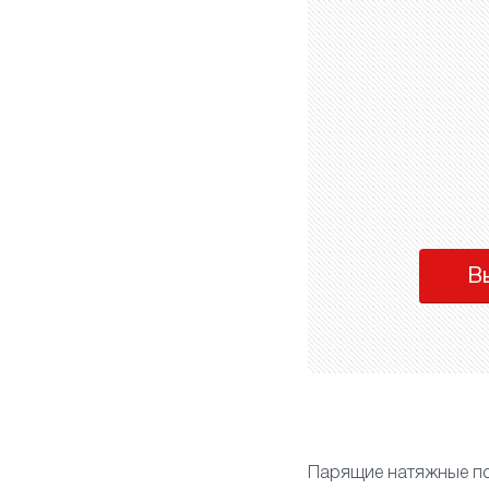
В
Парящие натяжные по