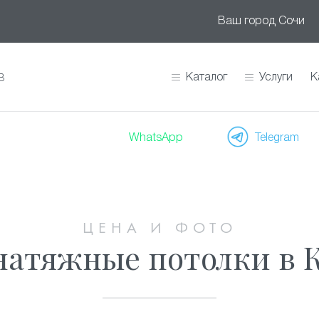
Ваш город
Сочи
Каталог
Услуги
К
В
WhatsApp
Telegram
ЦЕНА И ФОТО
атяжные потолки в 