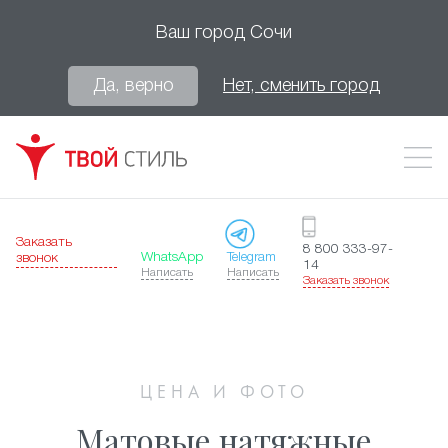
Ваш город
Сочи
Да, верно
Нет, сменить город
Заказать
8 800 333-97-
WhatsApp
Telegram
звонок
14
Написать
Написать
Заказать звонок
ЦЕНА И ФОТО
Матовые натяжные