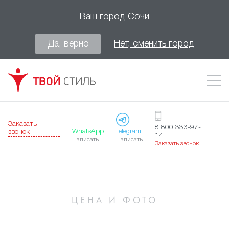
Ваш город
Сочи
Да, верно
Нет, сменить город
Заказать
8 800 333-97-
WhatsApp
Telegram
звонок
14
Написать
Написать
Заказать звонок
ЦЕНА И ФОТО