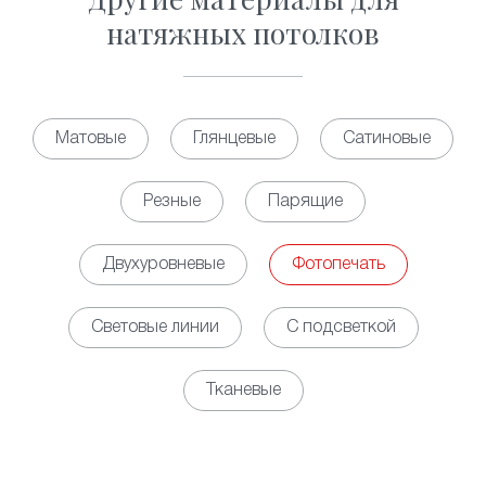
натяжных потолков
Матовые
Глянцевые
Сатиновые
Резные
Парящие
Двухуровневые
Фотопечать
Световые линии
С подсветкой
Тканевые