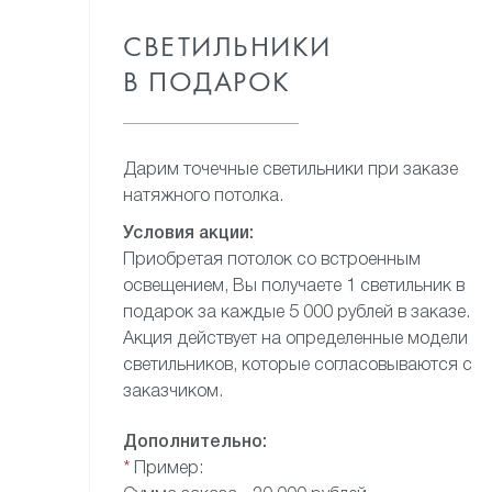
СВЕТИЛЬНИКИ
В ПОДАРОК
Дарим точечные светильники
при заказе
натяжного потолка.
Условия акции:
Приобретая потолок
со встроенным
освещением,
Вы получаете 1 светильник
в
подарок за каждые 5 000 рублей
в заказе.
Акция действует
на определенные модели
светильников, которые
согласовываются с
заказчиком.
Дополнительно:
*
Пример: