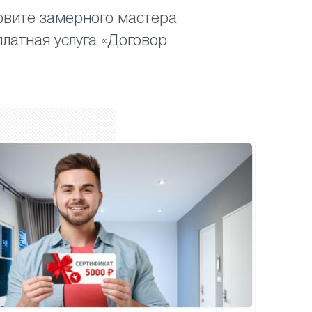
вите замерного мастера
платная услуга «Договор