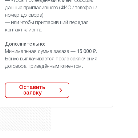
— чтобы приведённый клиент сообщил
данные пригласившего (ФИО / телефон /
номер договора)
— или чтобы пригласивший передал
контакт клиента
Дополнительно:
Минимальная сумма заказа —
15 000 ₽
.
Бонус выплачивается после заключения
договора приведённым клиентом.
Оставить
заявку