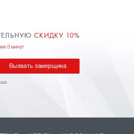
ТЕЛЬНУЮ
СКИДКУ 10%
ние 5 минут
Вызвать замерщика
нных