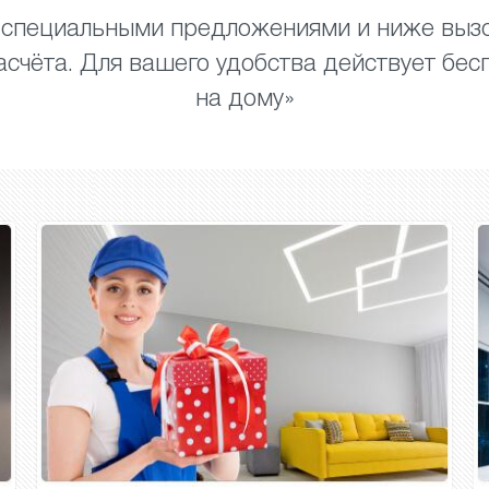
 специальными предложениями и ниже вызо
асчёта. Для вашего удобства действует бес
на дому»