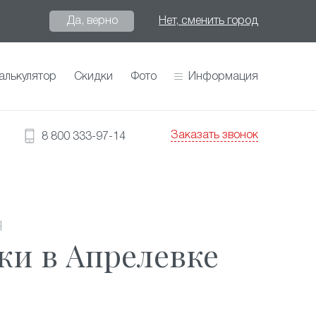
Да, верно
Нет, сменить город
алькулятор
Скидки
Фото
Информация
Заказать звонок
8 800 333-97-14
Я
ки в Апрелевке