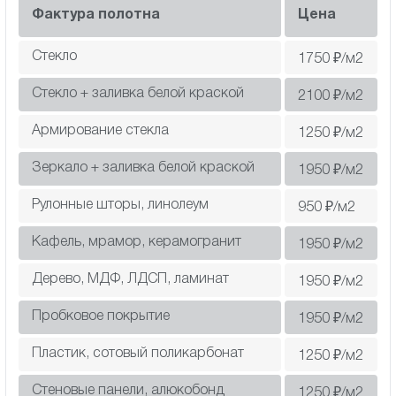
Фактура полотна
Цена
Стекло
1750
₽/м2
Стекло + заливка белой краской
2100
₽/м2
Армирование стекла
1250
₽/м2
Зеркало + заливка белой краской
1950
₽/м2
Рулонные шторы, линолеум
950
₽/м2
Кафель, мрамор, керамогранит
1950
₽/м2
Дерево, МДФ, ЛДСП, ламинат
1950
₽/м2
Пробковое покрытие
1950
₽/м2
Пластик, сотовый поликарбонат
1250
₽/м2
Cтеновые панели, алюкобонд
1250
₽/м2