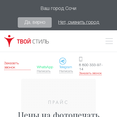
Ваш город
Сочи
Да, верно
Нет, сменить город
Заказать
8 800 333-97-
WhatsApp
Telegram
звонок
14
Написать
Написать
Заказать звонок
ПРАЙС
Цены на фотопечать