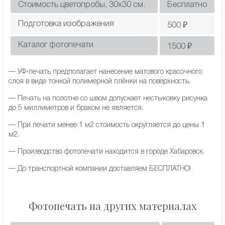
Стоимость цветопробы, 30х30 см.
Бесплатно
Подготовка изображения
500
₽
Каталог фотопечати
1500
₽
— УФ-печать предполагает нанесение матового красочного
слоя в виде тонкой полимерной плёнки на поверхность.
— Печать на полотне со швом допускает нестыковку рисунка
до 5 миллиметров и браком не является.
— При печати менее 1 м2 стоимость округляется до цены 1
м2.
— Производство фотопечати находится в городе Хабаровск.
— До транспортной компании доставляем БЕСПЛАТНО!
Фотопечать на других материалах