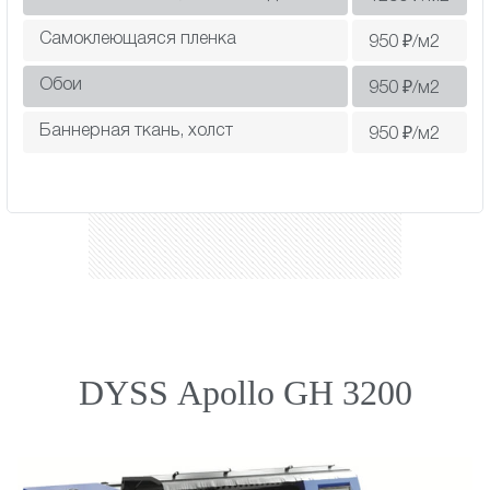
Самоклеющаяся пленка
950
₽/м2
Обои
950
₽/м2
Баннерная ткань, холст
950
₽/м2
DYSS Apollo GH 3200