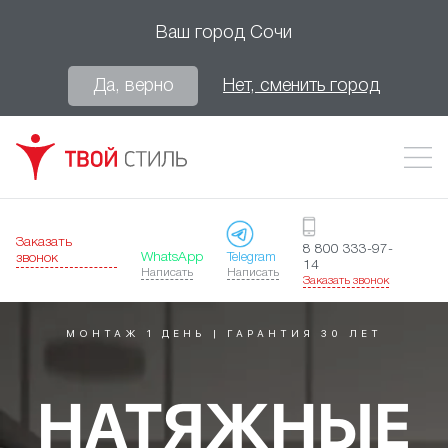
Ваш город
Сочи
Да, верно
Нет, сменить город
Заказать
8 800 333-97-
WhatsApp
Telegram
звонок
14
Написать
Написать
Заказать звонок
МОНТАЖ 1 ДЕНЬ | ГАРАНТИЯ 30 ЛЕТ
НАТЯЖНЫЕ