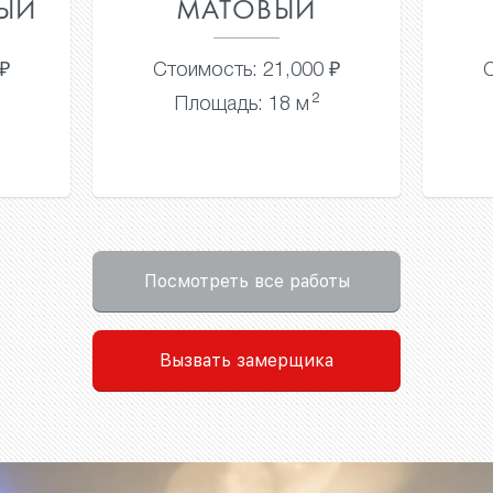
МАТОВЫЙ
 ₽
Стоимость: 21,000 ₽
С
2
Площадь: 18 м
Посмотреть все работы
Вызвать замерщика