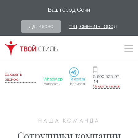
Ваш город
Сочи
Да, верно
Нет, сменить город
Заказать
8 800 333-97-
WhatsApp
Telegram
звонок
14
Написать
Написать
Заказать звонок
НАША КОМАНДА
Сотрудники компании