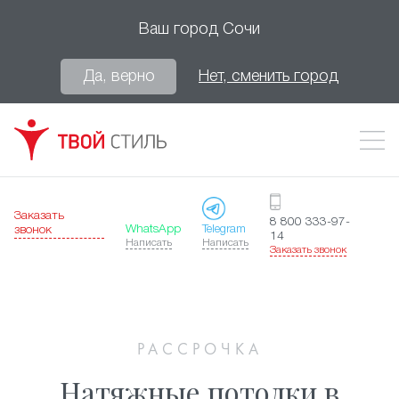
Ваш город
Сочи
Да, верно
Нет, сменить город
Заказать
8 800 333-97-
WhatsApp
Telegram
звонок
14
Написать
Написать
Заказать звонок
РАССРОЧКА
Натяжные потолки в