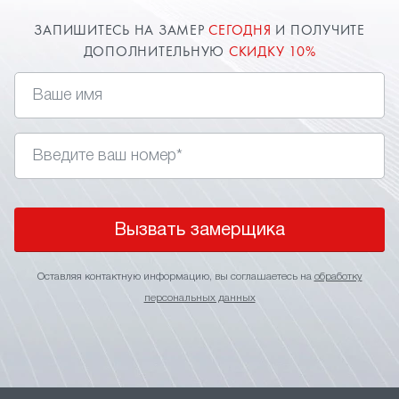
ЗАПИШИТЕСЬ НА ЗАМЕР
СЕГОДНЯ
И ПОЛУЧИТЕ
ДОПОЛНИТЕЛЬНУЮ
СКИДКУ 10%
Вызвать замерщика
Оставляя контактную информацию, вы соглашаетесь на
обработку
персональных данных