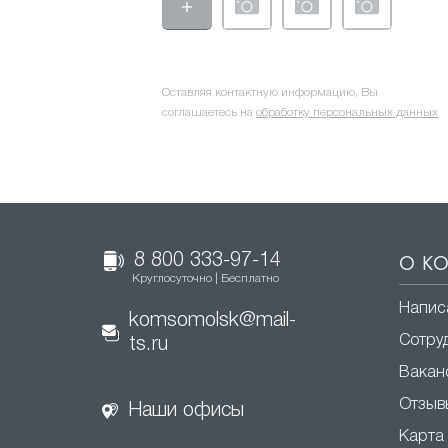
Оставляя контактную информацию, Вы
соглашаетесь на
обработку персональных данных
8 800 333-97-14
О К
Круглосуточно | Бесплатно
Напис
komsomolsk@mail-
Сотру
ts.ru
Вакан
Отзыв
Наши офисы
Карта