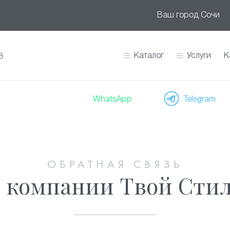
Ваш город
Сочи
Каталог
Услуги
К
В
WhatsApp
Telegram
ОБРАТНАЯ СВЯЗЬ
о компании Твой Стил