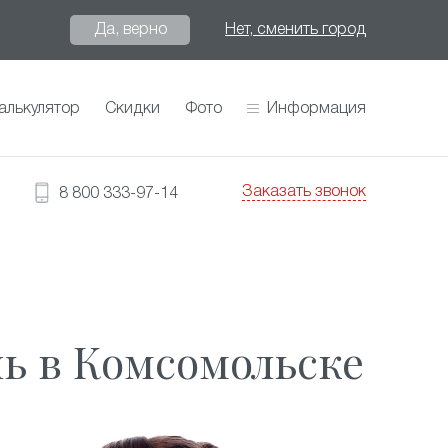
Да, верно
Нет, сменить город
алькулятор
Скидки
Фото
Информация
Заказать звонок
8 800 333-97-14
ь в Комсомольске