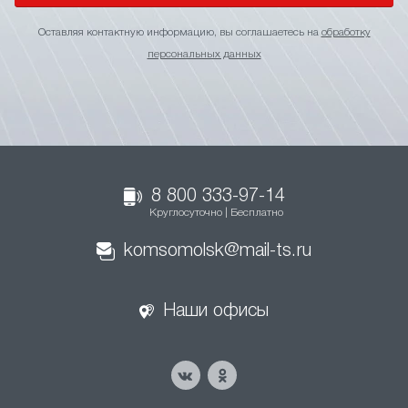
Оставляя контактную информацию, вы соглашаетесь на
обработку
персональных данных
8 800 333-97-14
Круглосуточно | Бесплатно
komsomolsk@mail-ts.ru
Наши офисы