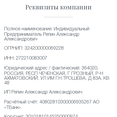
Реквизиты компании
Полное наименование:
Индивидуальный
Предприниматель Репин Александр
Александрович
ОГРНИП:
324200000069228
ИНН:
272210083007
Юридический адрес / фактический:
364020,
РОССИЯ, РЕСП ЧЕЧЕНСКАЯ, Г ГРОЗНЫЙ, Р-Н
АХМАТОВСКИЙ, УЛ ИМ Г.Н.ТРОШЕВА, Д 83А, КВ
48
ИП
Репин Александр Александрович
Расчётный счёт:
40802810300006935267 АО
«ТБанк»
Кор/счет:
30101810145250000974