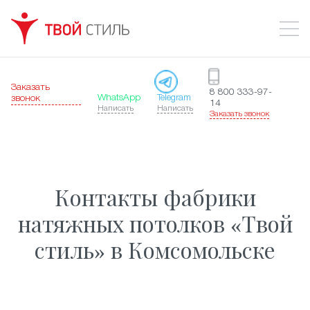
Заказать
8 800 333-97-
WhatsApp
Telegram
звонок
14
Написать
Написать
Заказать звонок
Контакты фабрики
натяжных потолков «Твой
стиль» в Комсомольске