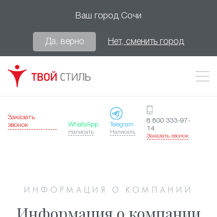
Ваш город
Сочи
Да, верно
Нет, сменить город
Заказать
8 800 333-97-
WhatsApp
Telegram
звонок
14
Написать
Написать
Заказать звонок
ИНФОРМАЦИЯ О КОМПАНИИ
Информация о компании