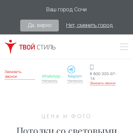
Ваш город
Сочи
Да, верно
Нет, сменить город
Заказать
8 800 333-97-
WhatsApp
Telegram
звонок
14
Написать
Написать
Заказать звонок
ЦЕНА И ФОТО
Потолки со световыми