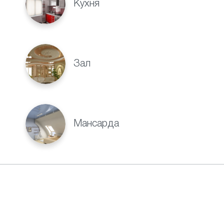
Кухня
Зал
Мансарда