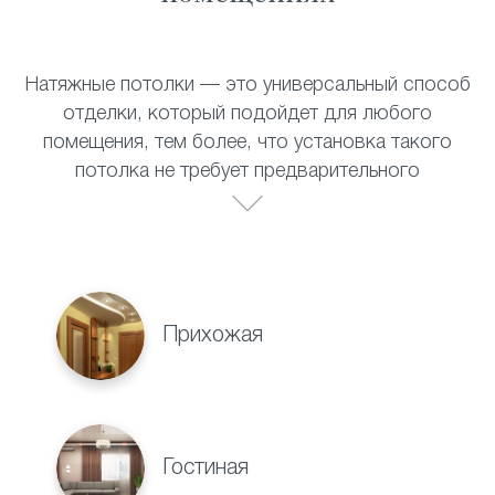
Натяжные потолки — это универсальный способ
отделки, который подойдет для любого
помещения, тем более, что установка такого
потолка не требует предварительного
выравнивания поверхности. Полотно прекрасно
выдерживает перепады температур, не теряет
своих внешних качеств со временем и не требует
специального ухода. Натяжные потолки
прекрасно смотрятся в:
Прихожая
Гостиная