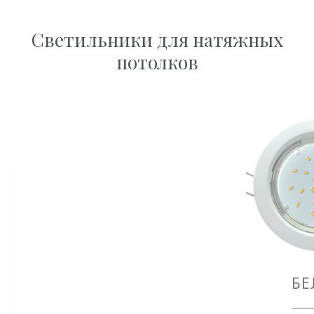
Светильники для натяжных
потолков
БЕ