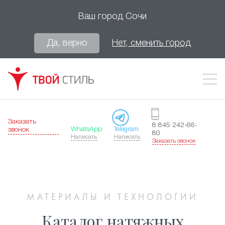
Ваш город
Сочи
Да, верно
Нет, сменить город
Заказать
8 845 242-66-
WhatsApp
Telegram
звонок
80
Написать
Написать
Заказать звонок
МАТЕРИАЛЫ И ТЕХНОЛОГИИ
Каталог натяжных