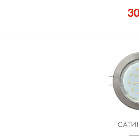
30
САТИ