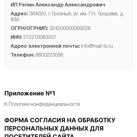
ИП Репин Александр Александрович
Адрес:
364020, г. Грозный, ул. им. Г.Н. Трошева, д.
83А
ОГРН/ОГРНИП:
324200000069228
ИНН:
272210083007
Адрес электронной почты:
info@mail-ts.ru
Телефон:
8800223058
Приложение №1
К Политике конфиденциальности
ФОРМА СОГЛАСИЯ НА ОБРАБОТКУ
ПЕРСОНАЛЬНЫХ ДАННЫХ ДЛЯ
ПОСЕТИТЕЛЕЙ САЙТА