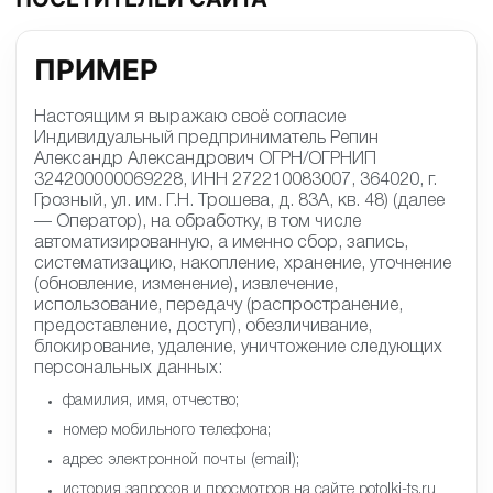
ПРИМЕР
Настоящим я выражаю своё согласие
Индивидуальный предприниматель Репин
Александр Александрович ОГРН/ОГРНИП
324200000069228, ИНН 272210083007, 364020, г.
Грозный, ул. им. Г.Н. Трошева, д. 83А, кв. 48) (далее
— Оператор), на обработку, в том числе
автоматизированную, а именно сбор, запись,
систематизацию, накопление, хранение, уточнение
(обновление, изменение), извлечение,
использование, передачу (распространение,
предоставление, доступ), обезличивание,
блокирование, удаление, уничтожение следующих
персональных данных:
фамилия, имя, отчество;
номер мобильного телефона;
адрес электронной почты (email);
история запросов и просмотров на сайте potolki-ts.ru