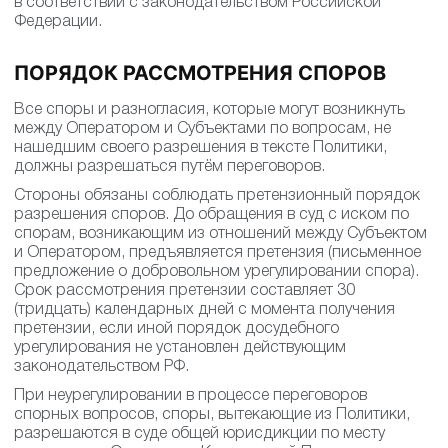
в соответствии с законодательством Российской
Федерации.
ПОРЯДОК РАССМОТРЕНИЯ СПОРОВ
Все споры и разногласия, которые могут возникнуть
между Оператором и Субъектами по вопросам, не
нашедшим своего разрешения в тексте Политики,
должны разрешаться путём переговоров.
Стороны обязаны соблюдать претензионный порядок
разрешения споров. До обращения в суд с иском по
спорам, возникающим из отношений между Субъектом
и Оператором, предъявляется претензия (письменное
предложение о добровольном урегулировании спора).
Срок рассмотрения претензии составляет 30
(тридцать) календарных дней с момента получения
претензии, если иной порядок досудебного
урегулирования не установлен действующим
законодательством РФ.
При неурегулировании в процессе переговоров
спорных вопросов, споры, вытекающие из Политики,
разрешаются в суде общей юрисдикции по месту