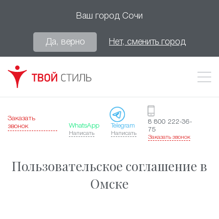
Ваш город
Сочи
Да, верно
Нет, сменить город
Заказать
8 800 222-36-
WhatsApp
Telegram
звонок
75
Написать
Написать
Заказать звонок
Пользовательское соглашение в
Омске