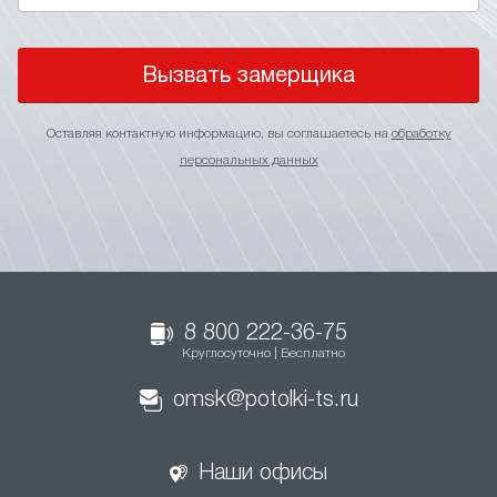
Вызвать замерщика
Оставляя контактную информацию, вы соглашаетесь на
обработку
персональных данных
8 800 222-36-75
Круглосуточно | Бесплатно
omsk@potolki-ts.ru
Наши офисы