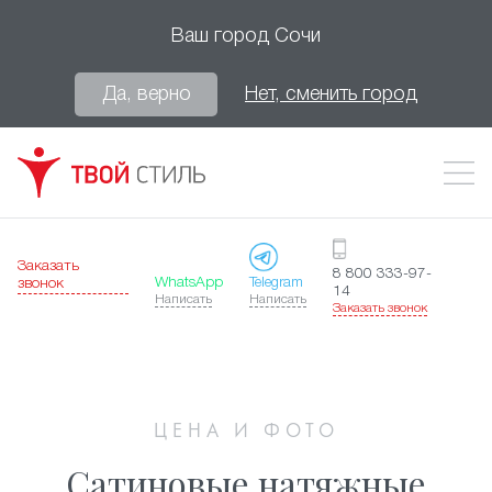
Ваш город
Сочи
Да, верно
Нет, сменить город
Заказать
8 800 333-97-
WhatsApp
Telegram
звонок
14
Написать
Написать
Заказать звонок
ЦЕНА И ФОТО
Сатиновые натяжные